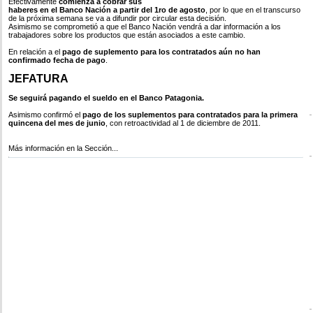
Efectivamente
comienza a cobrar sus
haberes en el Banco Nación a partir del 1ro de agosto
, por lo que en el transcurso
de la próxima semana se va a difundir por circular esta decisión.
Asimismo se comprometió a que el Banco Nación vendrá a dar información a los
trabajadores sobre los productos que están asociados a este cambio.
En relación a el
pago de suplemento para los contratados aún no han
confirmado fecha de pago
.
JEFATURA
Se seguirá pagando el sueldo en el Banco Patagonia.
Asimismo confirmó el
pago de los suplementos para contratados para la primera
quincena del mes de junio
, con retroactividad al 1 de diciembre de 2011.
Más información en la Sección...