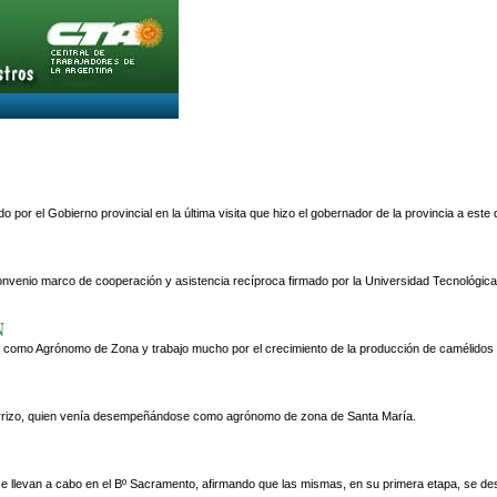
or el Gobierno provincial en la última visita que hizo el gobernador de la provincia a este
l convenio marco de cooperación y asistencia recíproca firmado por la Universidad Tecnológic
N
omo Agrónomo de Zona y trabajo mucho por el crecimiento de la producción de camélidos en l
o Carrizo, quien venía desempeñándose como agrónomo de zona de Santa María.
 se llevan a cabo en el Bº Sacramento, afirmando que las mismas, en su primera etapa, se des