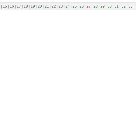
|
15
|
16
|
17
|
18
|
19
|
20
|
21
|
22
|
23
|
24
|
25
|
26
|
27
|
28
|
29
|
30
|
31
|
32
|
33
|