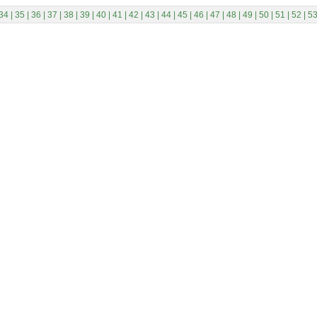
34
|
35
|
36
|
37
|
38
|
39
|
40
|
41
|
42
|
43
|
44
|
45
|
46
|
47
|
48
|
49
|
50
|
51
|
52
|
5