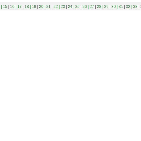
|
15
|
16
|
17
|
18
|
19
|
20
|
21
|
22
|
23
|
24
|
25
|
26
|
27
|
28
|
29
|
30
|
31
|
32
|
33
|