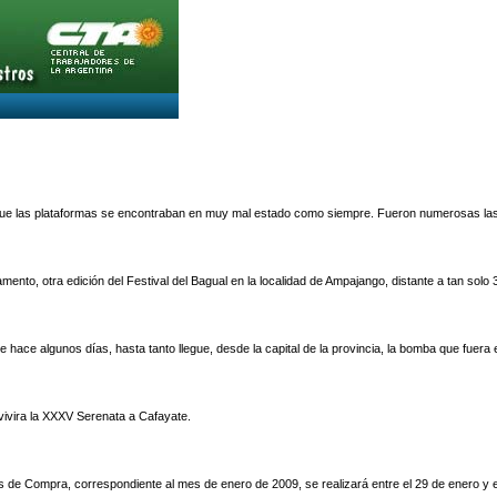
a que las plataformas se encontraban en muy mal estado como siempre. Fueron numerosas las
nto, otra edición del Festival del Bagual en la localidad de Ampajango, distante a tan solo 
 hace algunos días, hasta tanto llegue, desde la capital de la provincia, la bomba que fuera
 vivira la XXXV Serenata a Cafayate.
les de Compra, correspondiente al mes de enero de 2009, se realizará entre el 29 de enero y el