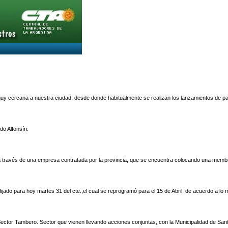
a muy cercana a nuestra ciudad, desde donde habitualmente se realizan los lanzamientos de pa
do Alfonsín.
es, a través de una empresa contratada por la provincia, que se encuentra colocando una mem
 fijado para hoy martes 31 del cte.,el cual se reprogramó para el 15 de Abril, de acuerdo a lo
 Sector Tambero. Sector que vienen llevando acciones conjuntas, con la Municipalidad de San