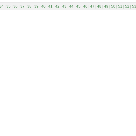
34
|
35
|
36
|
37
|
38
|
39
|
40
|
41
|
42
|
43
|
44
|
45
|
46
|
47
|
48
|
49
|
50
|
51
|
52
|
5