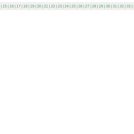
|
15
|
16
|
17
|
18
|
19
|
20
|
21
|
22
|
23
|
24
|
25
|
26
|
27
|
28
|
29
|
30
|
31
|
32
|
33
|