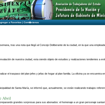
Agregar a Favoritos
|
Cont�ctenos
s
semana, tras una nota que llegó al Concejo Deliberante de la ciudad, en la que una empleada
rcunvalación de nuestra ciudad, esta siendo objeto de estudios y realizaciones tendientes a ev
lizar el traspaso del plan jefes y jefas de hogar al plan familia. La oficina ya se encuentra
ipalidad de Santa María, se informó que, actualmente, se están realizando trabajos referen
e Abril
tá preparando grandes sorpresas para sus abonados: el homenaje a un gran personaje santam