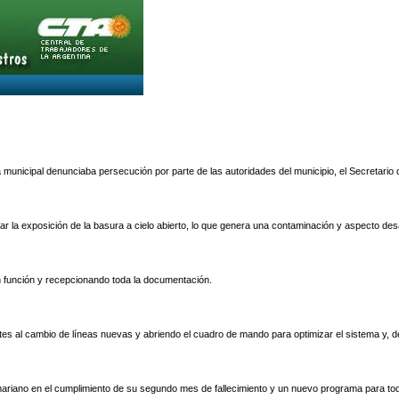
 municipal denunciaba persecución por parte de las autoridades del municipio, el Secretari
itar la exposición de la basura a cielo abierto, lo que genera una contaminación y aspecto des
 en función y recepcionando toda la documentación.
tes al cambio de líneas nuevas y abriendo el cuadro de mando para optimizar el sistema y, d
ariano en el cumplimiento de su segundo mes de fallecimiento y un nuevo programa para tod