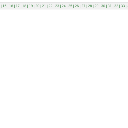
|
15
|
16
|
17
|
18
|
19
|
20
|
21
|
22
|
23
|
24
|
25
|
26
|
27
|
28
|
29
|
30
|
31
|
32
|
33
|