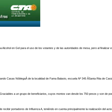
a Alcohol en Gel para el uso de los votantes y de las autoridades de mesa, pero al finaliza
ando Casas NóblegaÂ de la localidad de Fama Balasto, escuela Nº 345 ÂSanta Rita de CasiaÂ
 Graciables a un grupo de beneficiarios, cuyos montos van desde los 750 pesos y son de por 
de recibir portadores de Influenza A, teniéndo en cuenta principalmente la realización del 