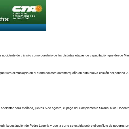
 accidente de tránsito como corolario de las distintas etapas de capacitación que desde Marz
l que tuvo el municipio en el stand del oste catamarqueño en esta nueva edición del poncho 2
 adelantar para mañana, jueves 5 de agosto, el pago del Complemento Salarial a los Docent
dir la destitución de Pedro Lagoria y que la corte se expida sobre el conflicto de poderes 