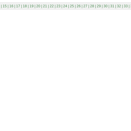
|
15
|
16
|
17
|
18
|
19
|
20
|
21
|
22
|
23
|
24
|
25
|
26
|
27
|
28
|
29
|
30
|
31
|
32
|
33
|