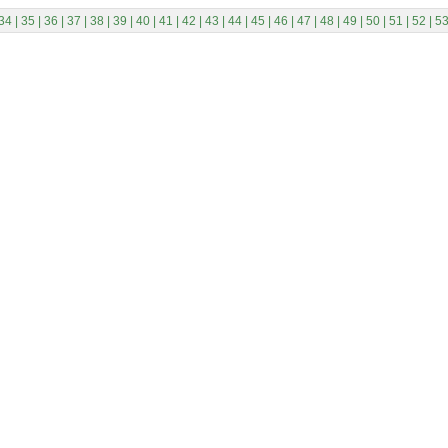
34
|
35
|
36
|
37
|
38
|
39
|
40
|
41
|
42
|
43
|
44
|
45
|
46
|
47
|
48
|
49
|
50
|
51
|
52
|
5