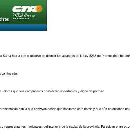
Santa María con el objetivo de difundir los alcances de la Ley 5238 de Promoción e Incentivos
a La Hoyada.
es y valores que sus compañeros consideran importantes y digno de premiar.
oblemática con la que conviven desde que habitaron este barrio y que aún no obtienen de las 
os y representantes nacionales, del interior y de la capital de la provincia. Participan entre