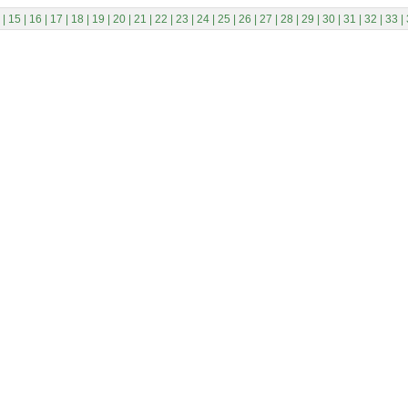
|
15
|
16
|
17
|
18
|
19
|
20
|
21
|
22
|
23
|
24
|
25
|
26
|
27
|
28
|
29
|
30
|
31
|
32
|
33
|